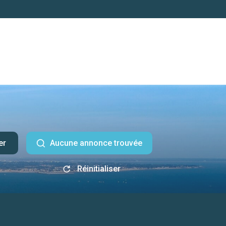
er
Aucune annonce trouvée
Réinitialiser