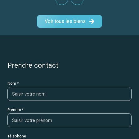
Voir tous les biens
prendre contact
Nom *
Prénom *
Téléphone