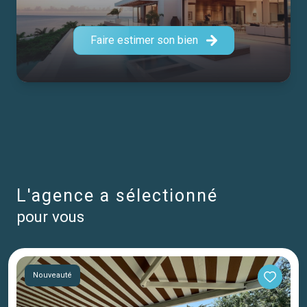
à une équipe compétente et passionnée, prête à vous
accompagner main dans la main dans vos
projets
Faire estimer son bien
immobiliers
.
l'agence a sélectionné
pour vous
Nouveauté