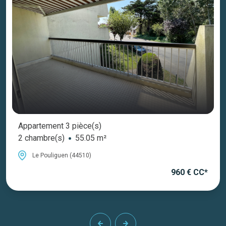
Appartement 3 pièce(s)
2 chambre(s)
55.05 m²
Le Pouliguen (44510)
960 € CC*