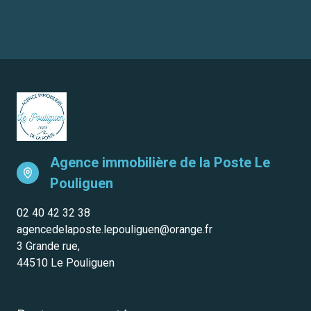
Agence immobilière de la Poste
Le
Pouliguen
02 40 42 32 38
agencedelaposte.lepouliguen@orange.fr
3 Grande rue,
44510 Le Pouliguen