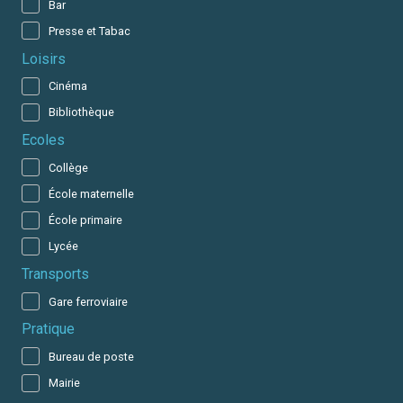
Bar
Presse et Tabac
Loisirs
Cinéma
Bibliothèque
Ecoles
Collège
École maternelle
École primaire
Lycée
Transports
Gare ferroviaire
Pratique
Bureau de poste
Mairie