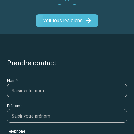
Voir tous les biens
prendre contact
Nom *
Prénom *
Téléphone