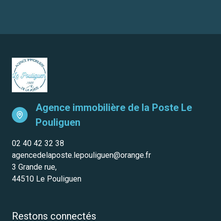
Agence immobilière de la Poste
Le
Pouliguen
02 40 42 32 38
agencedelaposte.lepouliguen@orange.fr
3 Grande rue,
44510 Le Pouliguen
Restons connectés