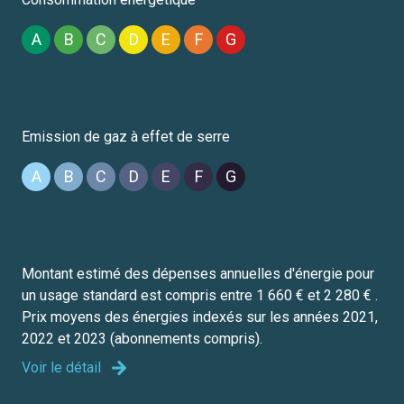
A
B
C
D
E
F
G
Emission de gaz à effet de serre
A
B
C
D
E
F
G
Montant estimé des dépenses annuelles d'énergie pour
un usage standard est compris entre 1 660 € et 2 280 € .
Prix moyens des énergies indexés sur les années 2021,
2022 et 2023 (abonnements compris).
Voir le détail