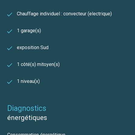
Chauffage individuel : convecteur (electrique)
1 garage(s)
exposition Sud
1 côté(s) mitoyen(s)
1 niveau(x)
diagnostics
énergétiques
Consommation énergétique