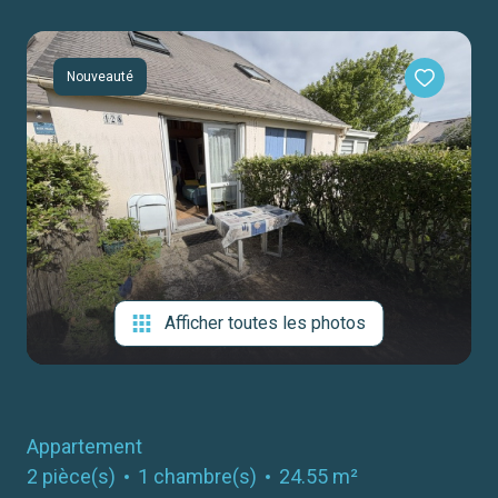
notre
agence
Nouveauté
contact
Afficher toutes les photos
Appartement
2 pièce(s)
1 chambre(s)
24.55 m²