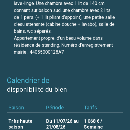
lave-linge. Une chambre avec 1 lit de 140 cm
donnant sur balcon sud, une chambre avec 2 lits
de 1 pers. (+ 1 lit pliant d’appoint), une petite salle
d’eau attenante (cabine douche + lavabo), salle de
bains, wc séparés.
Appartement propre, d’un beau volume dans
résidence de standing. Numéro d'enregistrement
mairie : 44055000128A7
calendrier de
disponibilité du bien
Saison
Période
Tarifs
Très haute
Du 11/07/26 au
1 068 € /
saison
21/08/26
Semaine