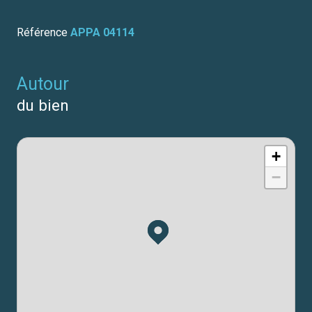
Référence
APPA 04114
autour
du bien
+
−