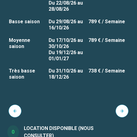
Du 22/08/26 au
28/08/26
Basse saison
Du 29/08/26 au
789 € / Semaine
16/10/26
Moyenne
Du 17/10/26 au
789 € / Semaine
saison
30/10/26
Du 19/12/26 au
01/01/27
Très basse
Du 31/10/26 au
738 € / Semaine
saison
18/12/26
LOCATION DISPONIBLE (NOUS
0
CONSULTER)