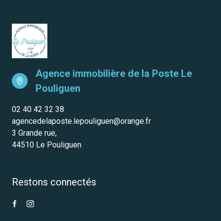
Agence immobilière de la Poste
Le
Pouliguen
02 40 42 32 38
agencedelaposte.lepouliguen@orange.fr
3 Grande rue,
44510 Le Pouliguen
Restons connectés