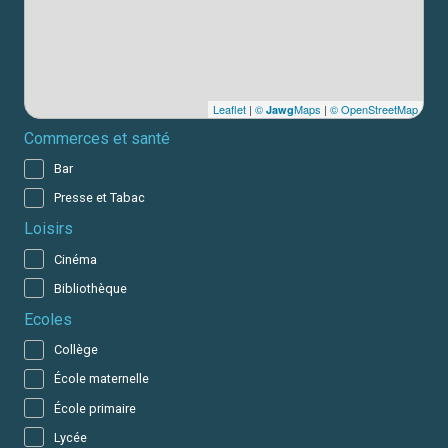
Leaflet
|
©
Maps
|
© OpenStreetMap
Jawg
Commerces et santé
Bar
Presse et Tabac
Loisirs
Cinéma
Bibliothèque
Ecoles
Collège
École maternelle
École primaire
Lycée