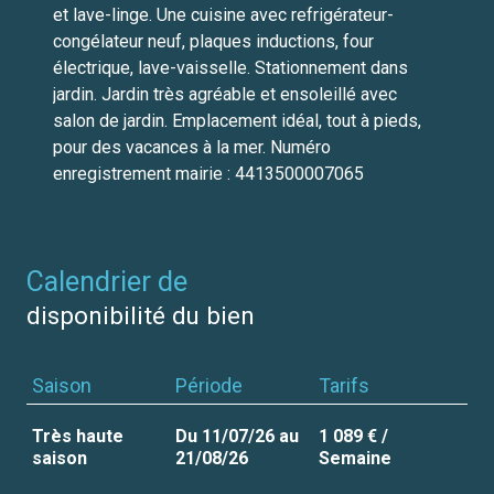
et lave-linge. Une cuisine avec refrigérateur-
congélateur neuf, plaques inductions, four
électrique, lave-vaisselle. Stationnement dans
jardin. Jardin très agréable et ensoleillé avec
salon de jardin. Emplacement idéal, tout à pieds,
pour des vacances à la mer. Numéro
enregistrement mairie : 4413500007065
calendrier de
disponibilité du bien
Saison
Période
Tarifs
Très haute
Du 11/07/26 au
1 089 € /
saison
21/08/26
Semaine