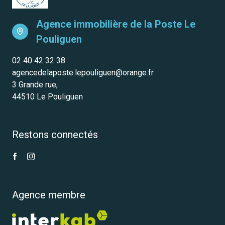
Agence immobilière de la Poste
Le
Pouliguen
02 40 42 32 38
agencedelaposte.lepouliguen@orange.fr
3 Grande rue,
44510 Le Pouliguen
Restons connectés
Agence membre