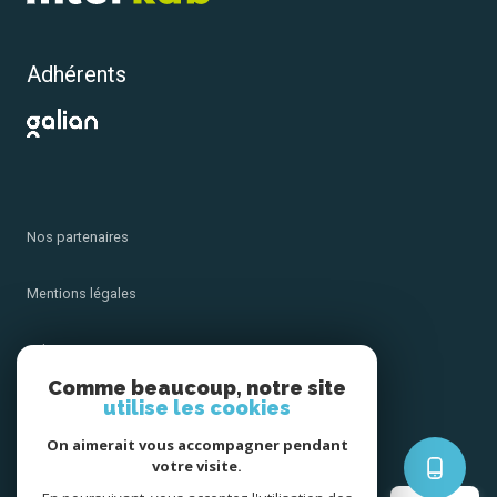
Adhérents
Nos partenaires
Mentions légales
Admin
Comme beaucoup, notre site
utilise les cookies
Nos honoraires
On aimerait vous accompagner pendant
Politique RGPD
votre visite.