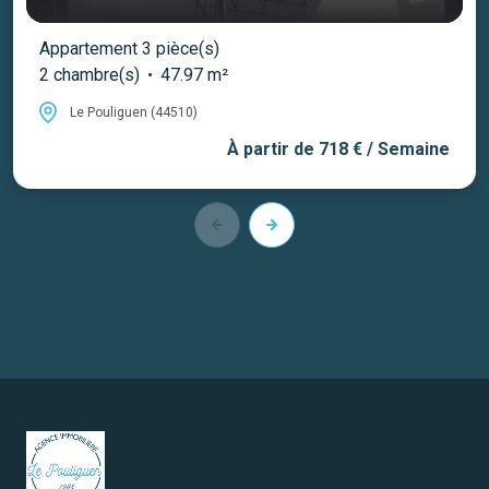
Appartement 3 pièce(s)
2 chambre(s)
47.97 m²
Le Pouliguen (44510)
À partir de
718 € / Semaine